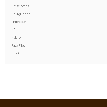
- Basse côtes
- Bourguignon
- Entrecôte
- Rôti
- Paleron
- Faux Filet
- Jarret