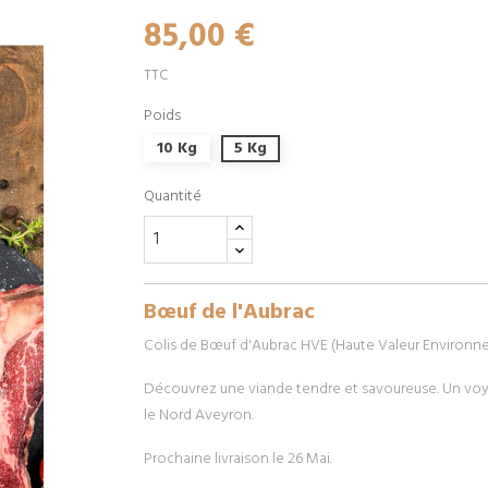
85,00 €
TTC
Poids
10 Kg
5 Kg
Quantité
Bœuf de l'Aubrac
Colis de Bœuf d'Aubrac HVE (Haute Valeur Environn
Découvrez une viande tendre et savoureuse. Un voy
le Nord Aveyron.
Prochaine livraison le 26 Mai.