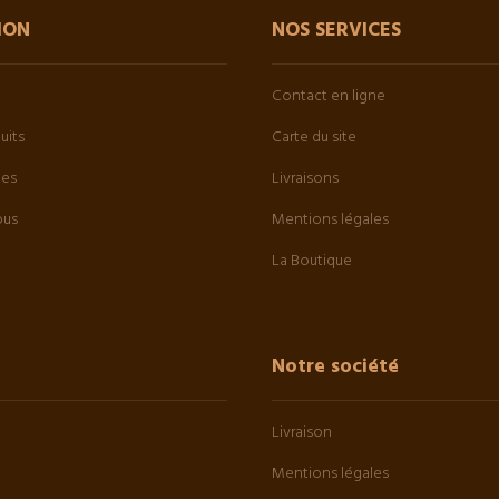
ION
NOS SERVICES
Contact en ligne
uits
Carte du site
tes
Livraisons
ous
Mentions légales
La Boutique
Notre société
Livraison
Mentions légales