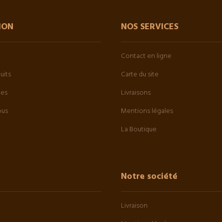
ION
NOS SERVICES
Contact en ligne
uits
Carte du site
tes
Livraisons
ous
Mentions légales
La Boutique
Notre société
Livraison