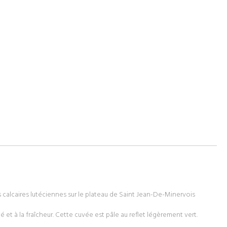
es calcaires lutéciennes sur le plateau de Saint Jean-De-Minervois
é et à la fraîcheur. Cette cuvée est pâle au reflet légèrement vert.