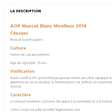
LA DESCRIPTION
AOP Muscat Blanc Moelleux 2014
Cépages
Muscat à petits grains
Culture
Terroir de calcaire lutétien
Age du vignoble : 35 ans
Vinification
Raisin cueilli à 14°C potentiel puis pressé entier sans être égrappé 
grammes de sucre résiduel, la fermentation est arrêtée en maintenant
muscat.
Caractère
Le muscat moelleux La Divine fait appel à la minéralité et à la fraîch
Cette cuvée est pâle au reflet légèrement vert.