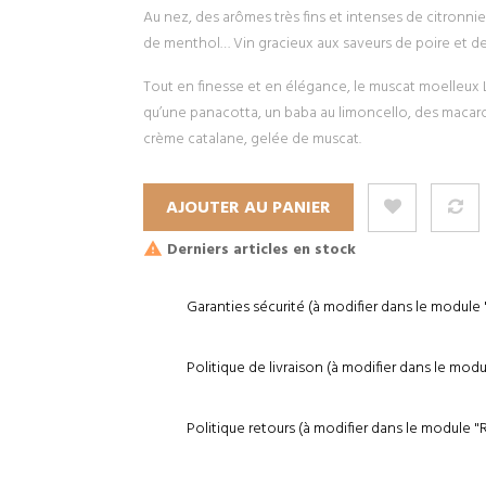
Au nez, des arômes très fins et intenses de citronnie
de menthol… Vin gracieux aux saveurs de poire et de r
Tout en finesse et en élégance, le muscat moelleux La
qu’une panacotta, un baba au limoncello, des macar
crème catalane, gelée de muscat.
AJOUTER AU PANIER
Derniers articles en stock
Garanties sécurité (à modifier dans le module
Politique de livraison (à modifier dans le mod
Politique retours (à modifier dans le module 