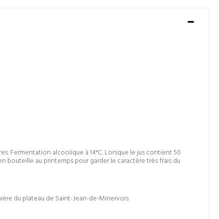
ures. Fermentation alcoolique à 14°C. Lorsque le jus contient 50
 bouteille au printemps pour garder le caractère très frais du
lumière du plateau de Saint-Jean-de-Minervois.