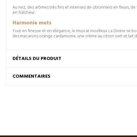
Au nez, des arômes très fins et intenses de citronniers en fleurs, de
en fraîcheur.
Harmonie mets
Tout en finesse et en élégance, le muscat moelleux La Divine se boit 
des macarons orange cardamome, une crème au citron vert et lait 
DÉTAILS DU PRODUIT
COMMENTAIRES