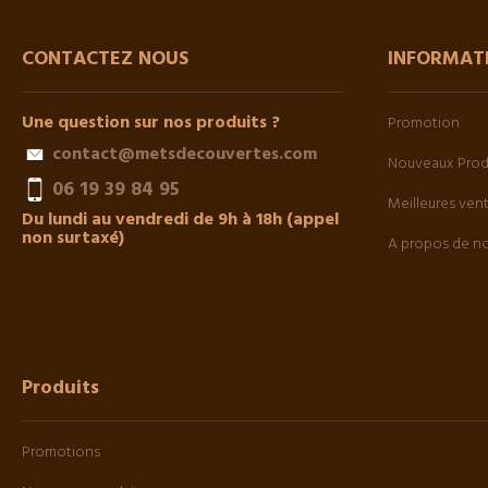
CONTACTEZ NOUS
INFORMAT
Une question sur nos produits ?
Promotion
contact@metsdecouvertes.com
Nouveaux Prod
06 19 39 84 95
Meilleures ven
Du lundi au vendredi de 9h à 18h (appel
non surtaxé)
A propos de n
Produits
Promotions