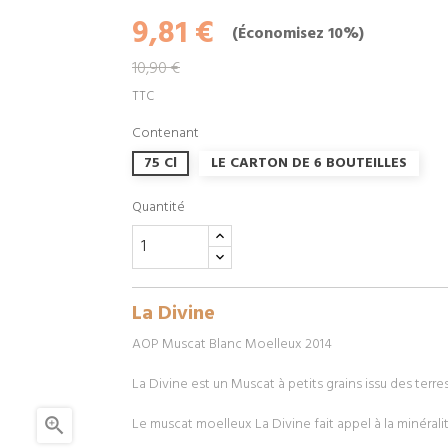
9,81 €
Économisez 10%
10,90 €
TTC
Contenant
75 Cl
LE CARTON DE 6 BOUTEILLES
Quantité
La Divine
AOP Muscat Blanc Moelleux 2014
La Divine est un Muscat à petits grains issu des terr
Le muscat moelleux La Divine fait appel à la minéralit
