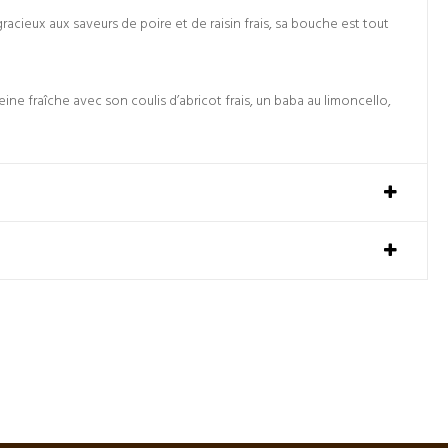
acieux aux saveurs de poire et de raisin frais, sa bouche est tout
ine fraîche avec son coulis d’abricot frais, un baba au limoncello,