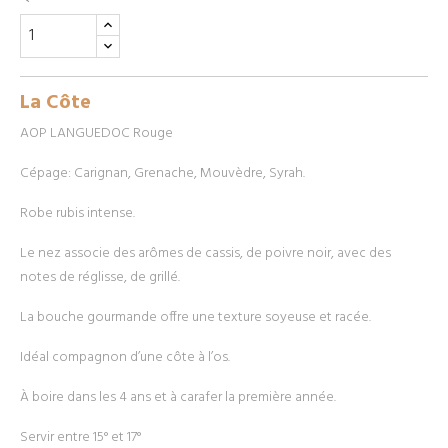
La Côte
AOP LANGUEDOC Rouge
Cépage: Carignan, Grenache, Mouvèdre, Syrah.
Robe rubis intense.
Le nez associe des arômes de cassis, de poivre noir, avec des
notes de réglisse, de grillé.
La bouche gourmande offre une texture soyeuse et racée.
Idéal compagnon d’une côte à l’os.
À boire dans les 4 ans et à carafer la première année.
Servir entre 15° et 17°