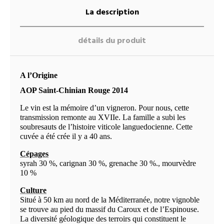
La description
détails du produit
A l’Origine
AOP Saint-Chinian Rouge 2014
Le vin est la mémoire d’un vigneron. Pour nous, cette
transmission remonte au XVIIe. La famille a subi les
soubresauts de l’histoire viticole languedocienne. Cette
cuvée a été crée il y a 40 ans.
Cépages
syrah 30 %, carignan 30 %, grenache 30 %., mourvèdre
10 %
Culture
Situé à 50 km au nord de la Méditerranée, notre vignoble
se trouve au pied du massif du Caroux et de l’Espinouse.
La diversité géologique des terroirs qui constituent le