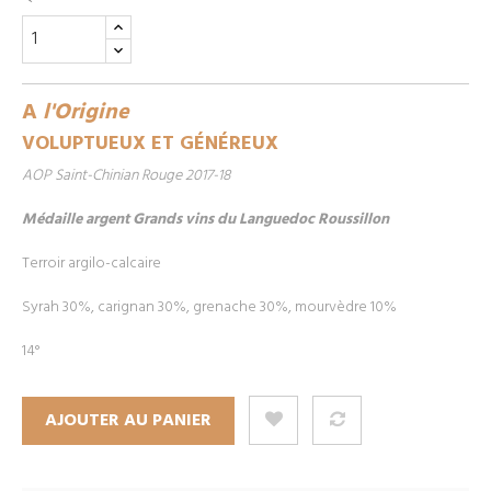
A
l'Origine
VOLUPTUEUX ET GÉNÉREUX
AOP Saint-Chinian Rouge 2017-18
Médaille argent Grands vins du Languedoc Roussillon
Terroir argilo-calcaire
Syrah 30%, carignan 30%, grenache 30%, mourvèdre 10%
14°
AJOUTER AU PANIER