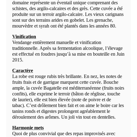
domaine représente un éventail unique comprenant des
schistes, des argilo-calcaires et des grès. Cette cuvée a été
produite sur un terroir argilo-calcaire. Les vieux carignans
sont sur des terrains arides en gobelet. Les grenache,
mourvèdre et syrah ont été plantés dans les années 80.
Vinification
Vendange entièrement manuelle et vinification
traditionnelle. Après sa fermentation alcoolique, l’élevage
est effectué en foudres jusqu’à sa mise en bouteille en Juin
2015.
Caractère
La robe est rouge rubis très brillante. En nez, les notes de
fruits frais et de garrigue marquent cette cuvée. Bouche
ample, la cuvée Bagatelle est méditerranéenne (fruits noirs
confits), elle exprime le terroir (bâton de réglisse, touche
de laurier), elle est bien élevée (note de poivre et de
tabac). C’est drôlement bien fait et on aime le boire car les
tanins ronds et digestes prolongent agréablement le
déroulement des arômes. Un joli vin tout en dentelles.
Harmonie mets
Quoi de plus convivial que des repas improvisés avec