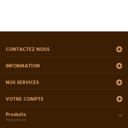
CONTACTEZ NOUS
INFORMATION
NOS SERVICES
VOTRE COMPTE
Produits

Promotions