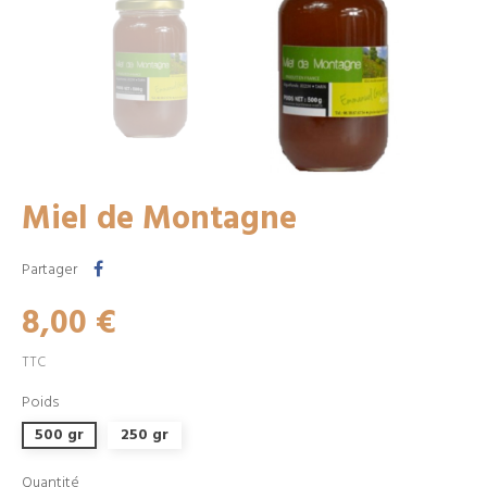
Miel de Montagne
Partager
8,00 €
TTC
Poids
500 gr
250 gr
Quantité