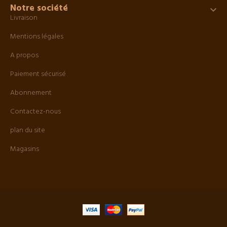
Notre société

Livraison
Mentions légales
A propos
Paiement sécurisé
Abonnement
Contactez-nous
plan du site
Magasins