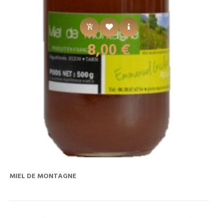
Prix
8,00 €
MIEL DE MONTAGNE