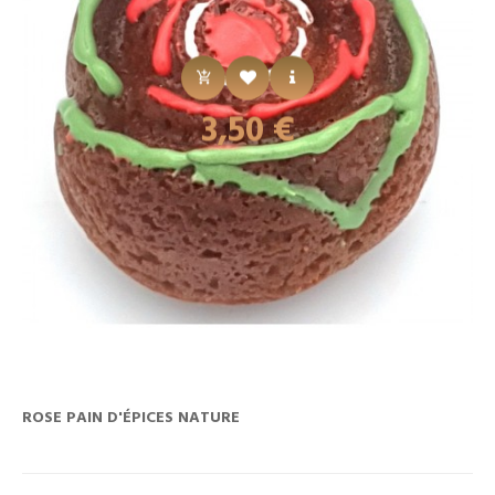
Prix
3,50 €
ROSE PAIN D'ÉPICES NATURE