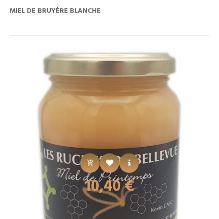
MIEL DE BRUYÈRE BLANCHE
Prix
10,40 €