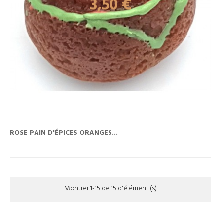
Prix
3,50 €
ROSE PAIN D'ÉPICES ORANGES...
Montrer 1-15 de 15 d'élément (s)