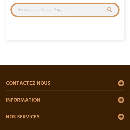

CONTACTEZ NOUS
INFORMATION
NOS SERVICES