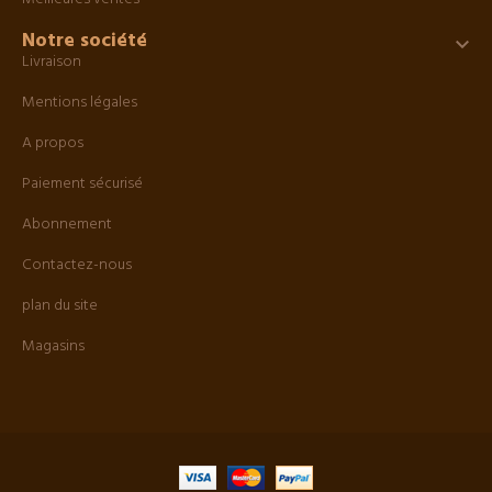
Notre société

Livraison
Mentions légales
A propos
Paiement sécurisé
Abonnement
Contactez-nous
plan du site
Magasins