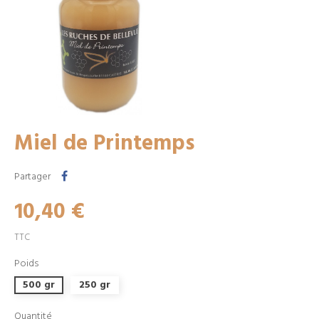
Miel de Printemps
Partager
10,40 €
TTC
Poids
500 gr
250 gr
Quantité