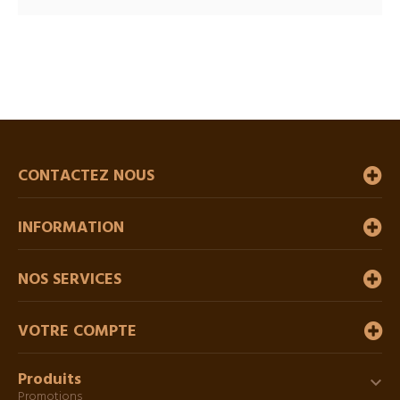
CONTACTEZ NOUS
INFORMATION
NOS SERVICES
VOTRE COMPTE
Produits

Promotions